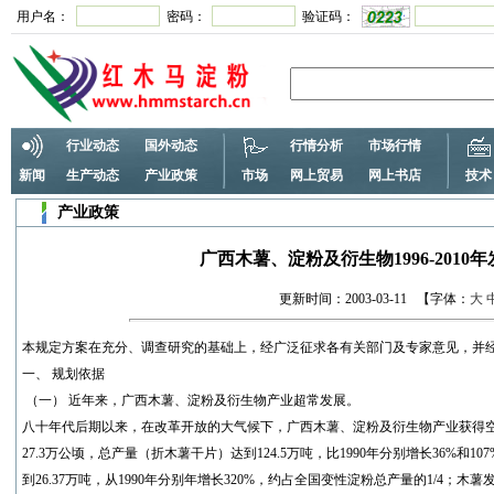
用户名：
密码：
验证码：
行业动态
国外动态
行情分析
市场行情
新闻
生产动态
产业政策
市场
网上贸易
网上书店
技术
产业政策
广西木薯、淀粉及衍生物1996-2010
更新时间：2003-03-11 【字体：
大
本规定方案在充分、调查研究的基础上，经广泛征求各有关部门及专家意见，并
一、 规划依据
（一） 近年来，广西木薯、淀粉及衍生物产业超常发展。
八十年代后期以来，在改革开放的大气候下，广西木薯、淀粉及衍生物产业获得空前
27.3万公顷，总产量（折木薯干片）达到124.5万吨，比1990年分别增长36%和1
到26.37万吨，从1990年分别年增长320%，约占全国变性淀粉总产量的1/4；