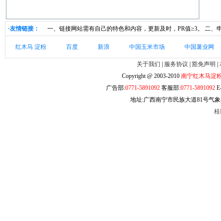
·友情链接：
一、链接网站需有自己的特色和内容，更新及时，PR值≥3。 二
红木马 淀粉
百度
新浪
中国玉米市场
中国薯业网
关于我们
|
服务协议
|
豁免声明
|
Copyright @ 2003-2010
南宁红木马淀
广告部:
0771-5891092
客服部:
0771-5891092
E-
地址:广西南宁市民族大道81号气象小
桂I